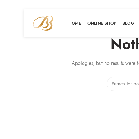
HOME
ONLINE SHOP
BLOG
Not
Apologies, but no results were f