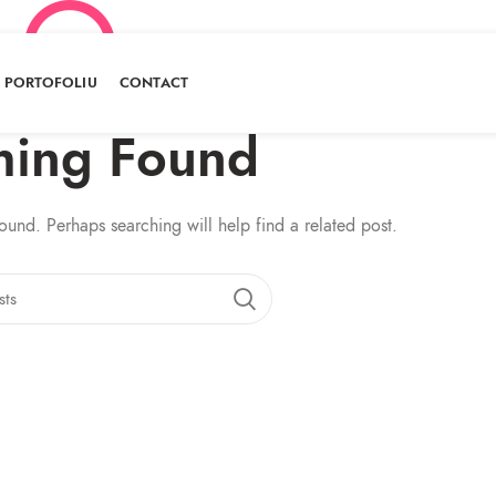
PORTOFOLIU
CONTACT
hing Found
ound. Perhaps searching will help find a related post.