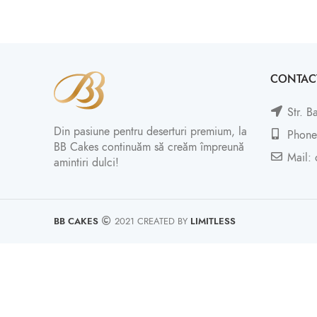
CONTAC
Str. B
Din pasiune pentru deserturi premium, la
Phone
BB Cakes continuăm să creăm împreună
Mail: 
amintiri dulci!
BB CAKES
2021 CREATED BY
LIMITLESS