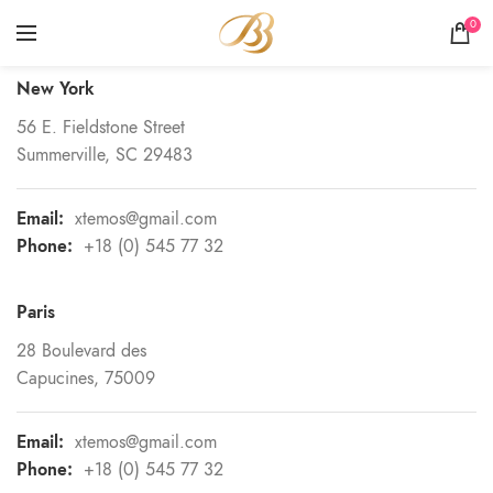
OUR ADDRESS
0
New York
56 E. Fieldstone Street
Summerville, SC 29483
Email:
xtemos@gmail.com
Phone:
+18 (0) 545 77 32
Paris
28 Boulevard des
Capucines, 75009
Email:
xtemos@gmail.com
Phone:
+18 (0) 545 77 32