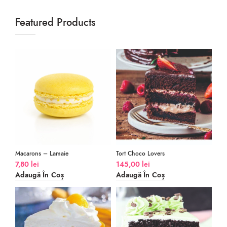
Featured Products
Macarons – Lamaie
Tort Choco Lovers
7,80
lei
145,00
lei
Adaugă În Coș
Adaugă În Coș