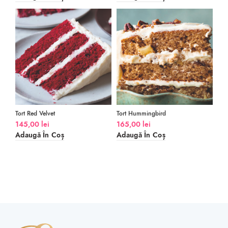
Tort Red Velvet
Tort Hummingbird
145,00
lei
165,00
lei
Adaugă În Coș
Adaugă În Coș