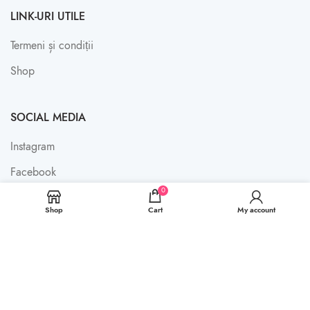
LINK-URI UTILE
Termeni și condiții
Shop
SOCIAL MEDIA
Instagram
Facebook
0
Shop
Cart
My account
BB CAKES
2021 CREATED BY
LIMITLESS