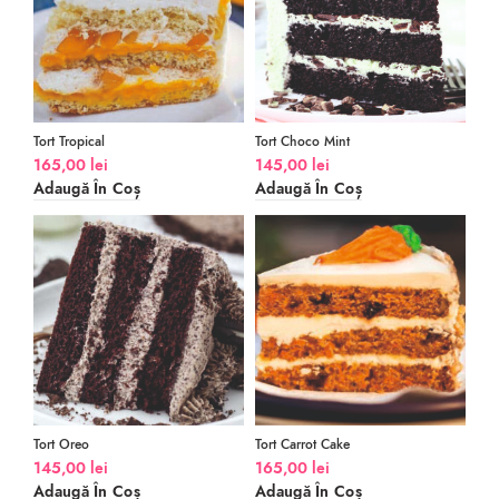
Tort Tropical
Tort Choco Mint
165,00
lei
145,00
lei
Adaugă În Coș
Adaugă În Coș
Tort Oreo
Tort Carrot Cake
145,00
lei
165,00
lei
Adaugă În Coș
Adaugă În Coș