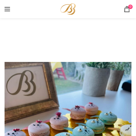
0
Mărturii
HOME
PORTOFOLIU