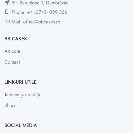
Str. Barcelona 1, Dumbrăvița
Phone: +4 (0742) 029 366
Mail: office@bbcakes.ro
BB CAKES
Articole
Contact
LINK-URI UTILE
Termeni și condiții
Shop
SOCIAL MEDIA