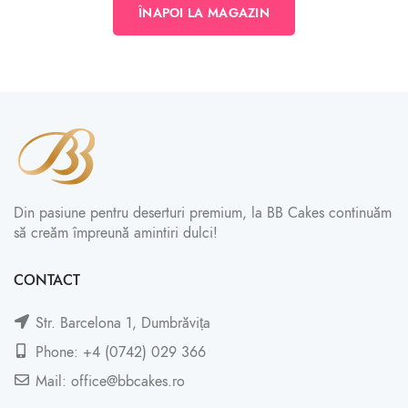
ÎNAPOI LA MAGAZIN
Din pasiune pentru deserturi premium, la BB Cakes continuăm
să creăm împreună amintiri dulci!
CONTACT
Str. Barcelona 1, Dumbrăvița
Phone: +4 (0742) 029 366
Mail: office@bbcakes.ro