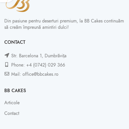
Din pasiune pentru deserturi premium, la BB Cakes continuăm
să creăm împreună amintiri dulci!
CONTACT
Str. Barcelona 1, Dumbrăvița
Phone: +4 (0742) 029 366
Mail: office@bbcakes.ro
BB CAKES
Articole
Contact