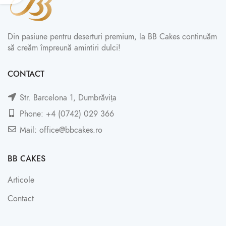
Din pasiune pentru deserturi premium, la BB Cakes continuăm
să creăm împreună amintiri dulci!
CONTACT
Str. Barcelona 1, Dumbrăvița
Phone: +4 (0742) 029 366
Mail: office@bbcakes.ro
BB CAKES
Articole
Contact