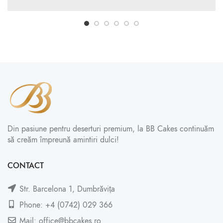
Din pasiune pentru deserturi premium, la BB Cakes continuăm
să creăm împreună amintiri dulci!
CONTACT
Str. Barcelona 1, Dumbrăvița
Phone: +4 (0742) 029 366
Mail: office@bbcakes.ro