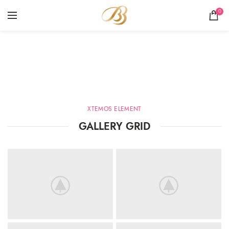
0
Images gallery
HOME
IMAGES GALLERY
XTEMOS ELEMENT
GALLERY GRID