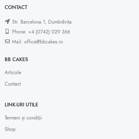
CONTACT
Str. Barcelona 1, Dumbrăvița
Phone: +4 (0742) 029 366
Mail: office@bbcakes.ro
BB CAKES
Articole
Contact
LINK-URI UTILE
Termeni și condiții
Shop