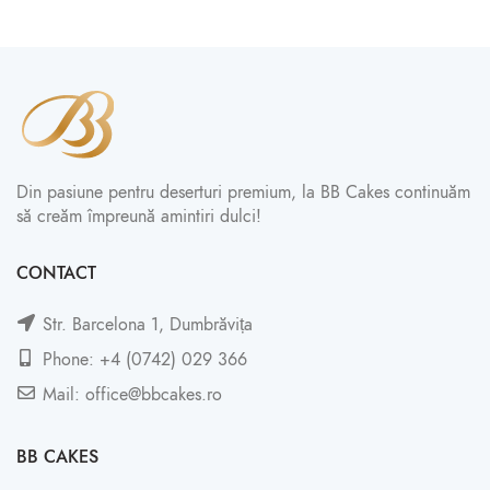
Din pasiune pentru deserturi premium, la BB Cakes continuăm
să creăm împreună amintiri dulci!
CONTACT
Str. Barcelona 1, Dumbrăvița
Phone: +4 (0742) 029 366
Mail: office@bbcakes.ro
BB CAKES