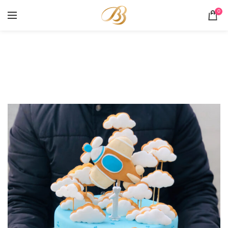
0
Portofoliu
HOME
PORTOFOLIU
SKY