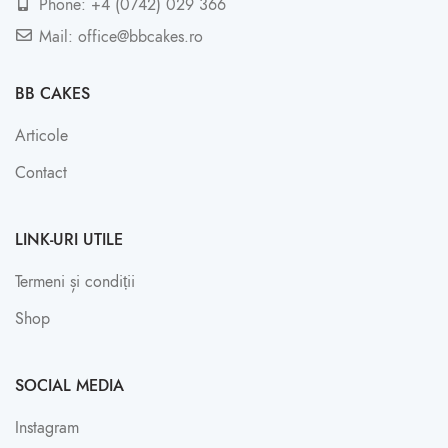
Phone: +4 (0742) 029 366
Mail: office@bbcakes.ro
BB CAKES
Articole
Contact
LINK-URI UTILE
Termeni și condiții
Shop
SOCIAL MEDIA
Instagram