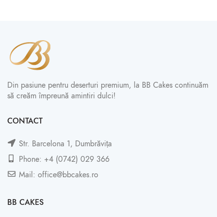
Din pasiune pentru deserturi premium, la BB Cakes continuăm
să creăm împreună amintiri dulci!
CONTACT
Str. Barcelona 1, Dumbrăvița
Phone: +4 (0742) 029 366
Mail: office@bbcakes.ro
BB CAKES