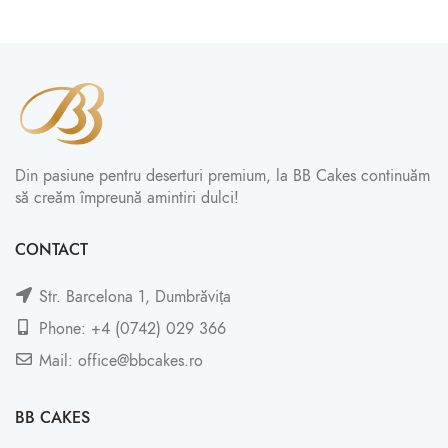
Din pasiune pentru deserturi premium, la BB Cakes continuăm
să creăm împreună amintiri dulci!
CONTACT
Str. Barcelona 1, Dumbrăvița
Phone: +4 (0742) 029 366
Mail: office@bbcakes.ro
BB CAKES