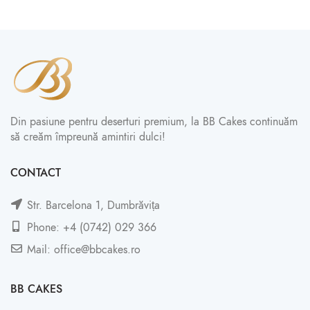
Din pasiune pentru deserturi premium, la BB Cakes continuăm
să creăm împreună amintiri dulci!
CONTACT
Str. Barcelona 1, Dumbrăvița
Phone: +4 (0742) 029 366
Mail: office@bbcakes.ro
BB CAKES