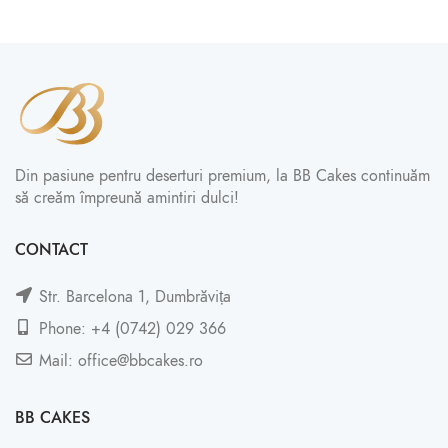
Din pasiune pentru deserturi premium, la BB Cakes continuăm
să creăm împreună amintiri dulci!
CONTACT
Str. Barcelona 1, Dumbrăvița
Phone: +4 (0742) 029 366
Mail: office@bbcakes.ro
BB CAKES