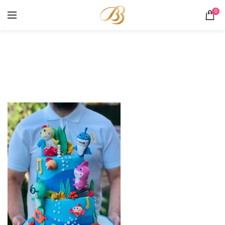
0
Portofoliu
HOME
PORTOFOLIU
TORT PESTI