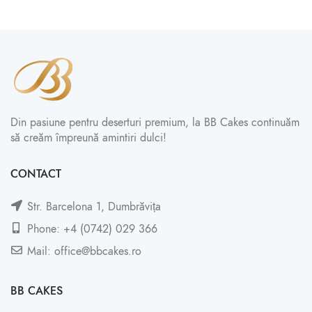
Din pasiune pentru deserturi premium, la BB Cakes continuăm
să creăm împreună amintiri dulci!
CONTACT
Str. Barcelona 1, Dumbrăvița
Phone: +4 (0742) 029 366
Mail: office@bbcakes.ro
BB CAKES