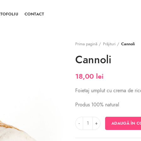
TOFOLIU
CONTACT
Prima pagină
Prăjituri
Cannoli
Cannoli
18,00
lei
Foietaj umplut cu crema de ricot
Produs 100% natural
Cantitate Cannoli
ADAUGĂ ÎN C