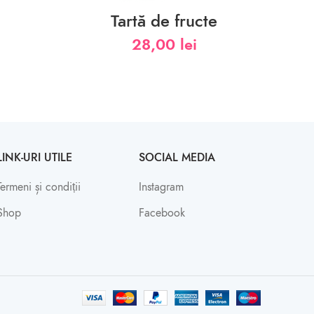
Tartă de fructe
28,00
lei
LINK-URI UTILE
SOCIAL MEDIA
Termeni și condiții
Instagram
Shop
Facebook