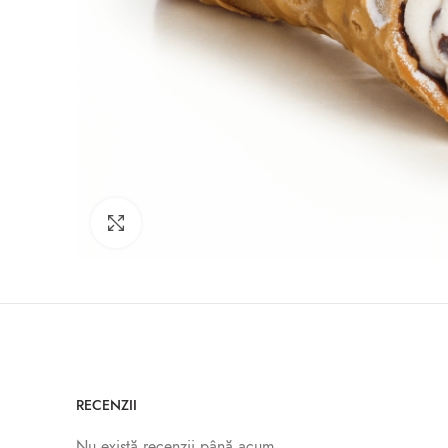
Click to enlarge
RECENZII
Nu există recenzii până acum.