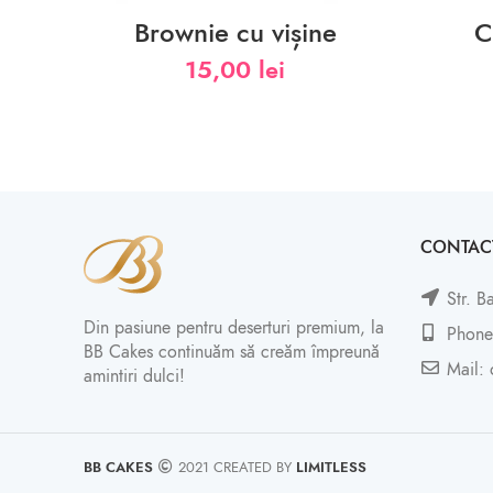
Brownie cu vișine
C
15,00
lei
CONTAC
Str. B
Din pasiune pentru deserturi premium, la
Phone
BB Cakes continuăm să creăm împreună
Mail: 
amintiri dulci!
BB CAKES
2021 CREATED BY
LIMITLESS