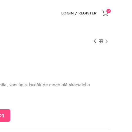
0
LOGIN / REGISTER
ta, vanillie si bucăti de ciocolată straciatella
OȘ