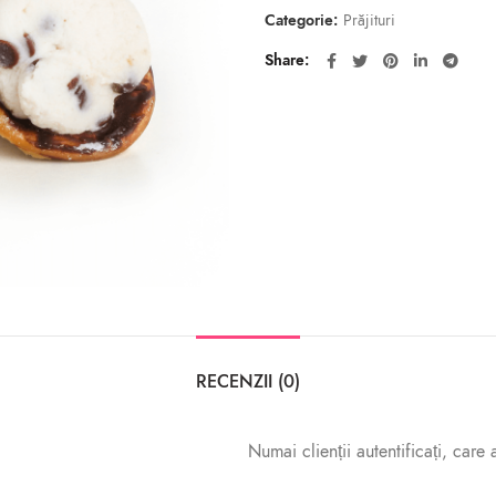
Categorie:
Prăjituri
Share
RECENZII (0)
Numai clienții autentificați, care