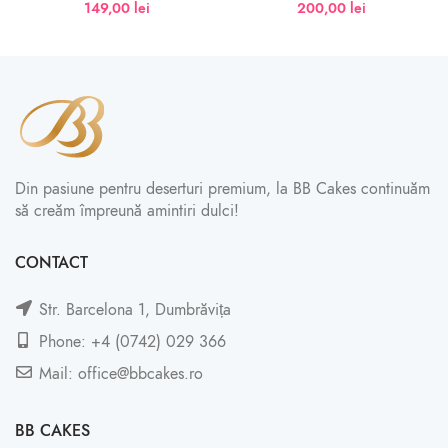
149,00
lei
200,00
lei
Din pasiune pentru deserturi premium, la BB Cakes continuăm
să creăm împreună amintiri dulci!
CONTACT
Str. Barcelona 1, Dumbrăvița
Phone: +4 (0742) 029 366
Mail: office@bbcakes.ro
BB CAKES