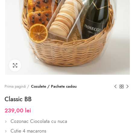
Click to enlarge
Prima pagină
Cosulete / Pachete cadou
Classic BB
239,00
lei
Cozonac Ciocolata cu nuca
Cutie 4 macarons