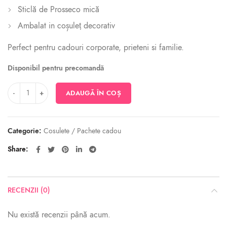
Sticlă de Prosseco mică
Ambalat in coșuleț decorativ
Perfect pentru cadouri corporate, prieteni si familie.
Disponibil pentru precomandă
Cantitate Classic BB
ADAUGĂ ÎN COȘ
Categorie:
Cosulete / Pachete cadou
Share
RECENZII (0)
Nu există recenzii până acum.