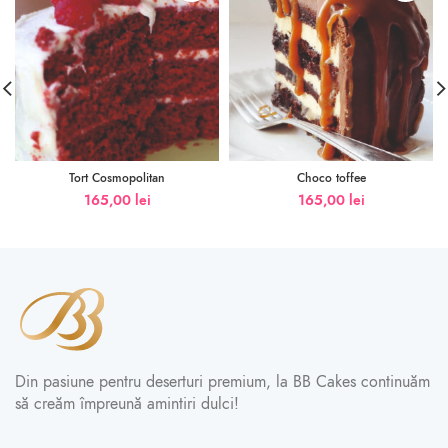
Tort Cosmopolitan
Choco toffee
165,00
lei
165,00
lei
Din pasiune pentru deserturi premium, la BB Cakes continuăm
să creăm împreună amintiri dulci!