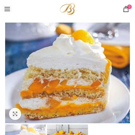
0
Click to enlarge