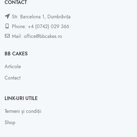
CONTACT
Str. Barcelona 1, Dumbrăvița
Phone: +4 (0742) 029 366
Mail: office@bbcakes.ro
BB CAKES
Articole
Contact
LINK-URI UTILE
Termeni și condiții
Shop