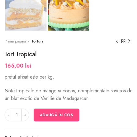
Prima pagină
Torturi
Tort Tropical
165,00
lei
pretul afisat este per kg.
Note tropicale de mango si cocos, complementate savuros de
un blat exotic de Vanilie de Madagascar.
Cantitate Tort Tropical
ADAUGĂ ÎN COȘ