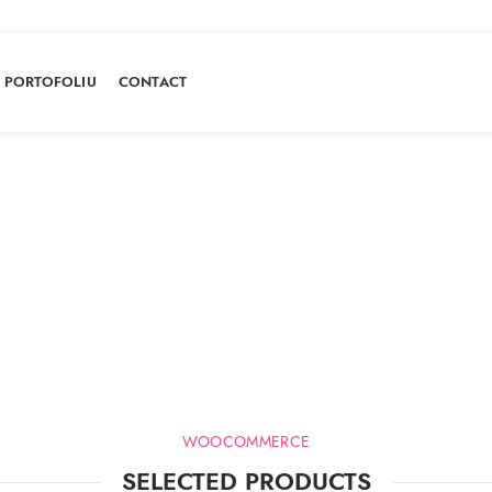
PORTOFOLIU
CONTACT
Products by ID
HOME
PRODUCTS BY ID
WOOCOMMERCE
SELECTED PRODUCTS