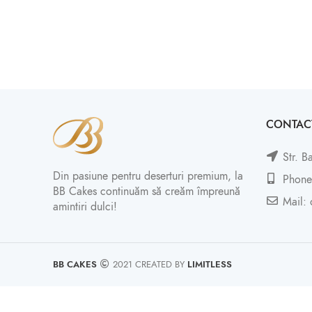
CONTAC
Str. B
Din pasiune pentru deserturi premium, la
Phone
BB Cakes continuăm să creăm împreună
Mail: 
amintiri dulci!
BB CAKES
2021 CREATED BY
LIMITLESS