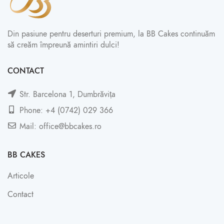
Din pasiune pentru deserturi premium, la BB Cakes continuăm
să creăm împreună amintiri dulci!
CONTACT
Str. Barcelona 1, Dumbrăvița
Phone: +4 (0742) 029 366
Mail: office@bbcakes.ro
BB CAKES
Articole
Contact