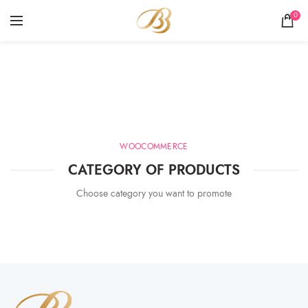
0
Products Category
HOME
PRODUCTS CATEGORY
WOOCOMMERCE
CATEGORY OF PRODUCTS
Choose category you want to promote