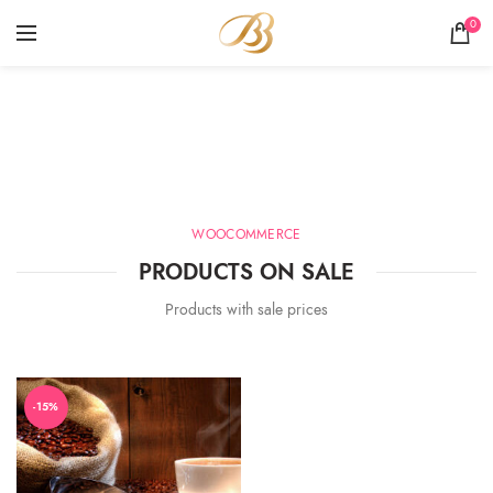
0
Sale Products
HOME
SALE PRODUCTS
WOOCOMMERCE
PRODUCTS ON SALE
Products with sale prices
-15%