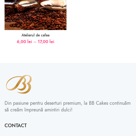
Atelierul de cafea
6,00
lei
–
17,00
lei
Din pasiune pentru deserturi premium, la BB Cakes continuăm
să creăm împreună amintiri dulci!
CONTACT