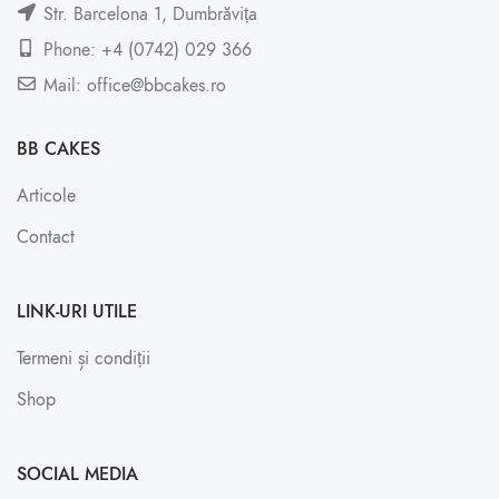
Str. Barcelona 1, Dumbrăvița
Phone: +4 (0742) 029 366
Mail: office@bbcakes.ro
BB CAKES
Articole
Contact
LINK-URI UTILE
Termeni și condiții
Shop
SOCIAL MEDIA