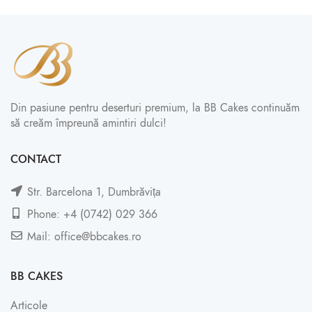
Din pasiune pentru deserturi premium, la BB Cakes continuăm
să creăm împreună amintiri dulci!
CONTACT
Str. Barcelona 1, Dumbrăvița
Phone: +4 (0742) 029 366
Mail: office@bbcakes.ro
BB CAKES
Articole