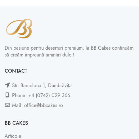
Din pasiune pentru deserturi premium, la BB Cakes continuăm
să creăm împreună amintiri dulci!
CONTACT
Str. Barcelona 1, Dumbrăvița
Phone: +4 (0742) 029 366
Mail: office@bbcakes.ro
BB CAKES
Articole