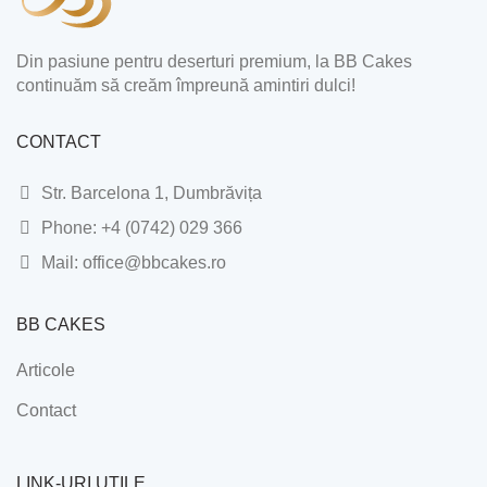
Din pasiune pentru deserturi premium, la BB Cakes
continuăm să creăm împreună amintiri dulci!
CONTACT
Str. Barcelona 1, Dumbrăvița
Phone: +4 (0742) 029 366
Mail: office@bbcakes.ro
BB CAKES
Articole
Contact
LINK-URI UTILE