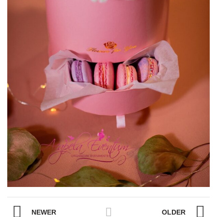
NEWER
OLDER