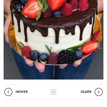
NEWER
OLDER