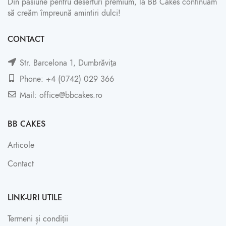
Din pasiune pentru deserturi premium, la BB Cakes continuăm
să creăm împreună amintiri dulci!
CONTACT
Str. Barcelona 1, Dumbrăvița
Phone: +4 (0742) 029 366
Mail: office@bbcakes.ro
BB CAKES
Articole
Contact
LINK-URI UTILE
Termeni și condiții