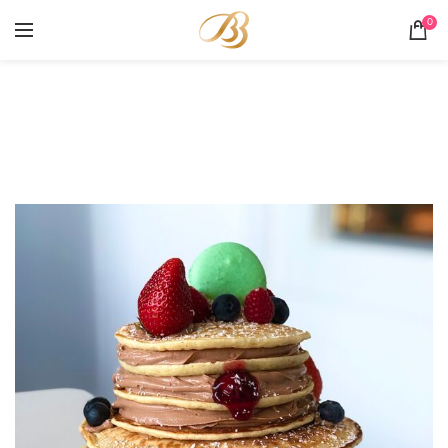
0
Portofoliu
HOME
PORTOFOLIU
TORT PANCAKES