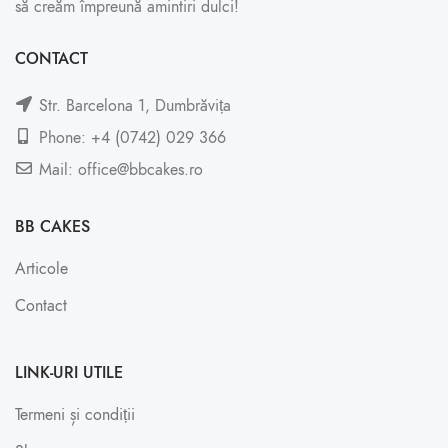
să creăm împreună amintiri dulci!
CONTACT
Str. Barcelona 1, Dumbrăvița
Phone: +4 (0742) 029 366
Mail: office@bbcakes.ro
BB CAKES
Articole
Contact
LINK-URI UTILE
Termeni și condiții