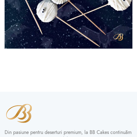
Din pasiune pentru deserturi premium, la BB Cakes continuăm