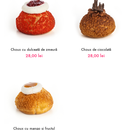
Choux cu dulceată de zmeură
Choux de ciocolată
28,00
lei
28,00
lei
Choux cu mango și fructul