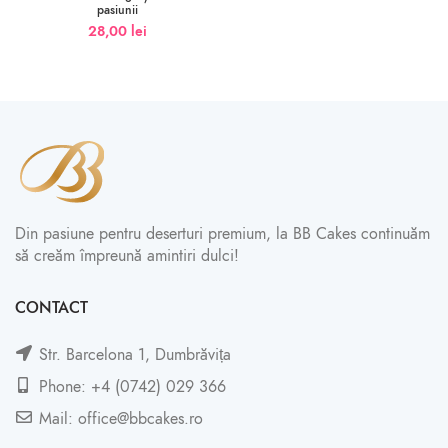
pasiunii
28,00
lei
Din pasiune pentru deserturi premium, la BB Cakes continuăm
să creăm împreună amintiri dulci!
CONTACT
Str. Barcelona 1, Dumbrăvița
Phone: +4 (0742) 029 366
Mail: office@bbcakes.ro