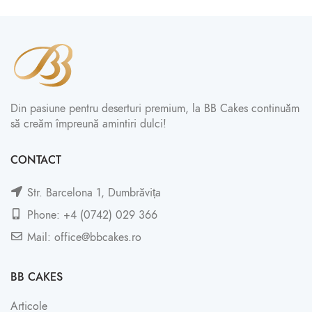
Din pasiune pentru deserturi premium, la BB Cakes continuăm
să creăm împreună amintiri dulci!
CONTACT
Str. Barcelona 1, Dumbrăvița
Phone: +4 (0742) 029 366
Mail: office@bbcakes.ro
BB CAKES
Articole