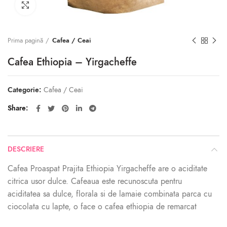
Click to enlarge
Prima pagină
Cafea / Ceai
Cafea Ethiopia – Yirgacheffe
Categorie:
Cafea / Ceai
Share
DESCRIERE
Cafea Proaspat Prajita Ethiopia Yirgacheffe are o aciditate
citrica usor dulce. Cafeaua este recunoscuta pentru
aciditatea sa dulce, florala si de lamaie combinata parca cu
ciocolata cu lapte, o face o cafea ethiopia de remarcat