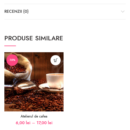
RECENZII (0)
PRODUSE SIMILARE
-15%
Atelierul de cafea
–
6,00
lei
17,00
lei