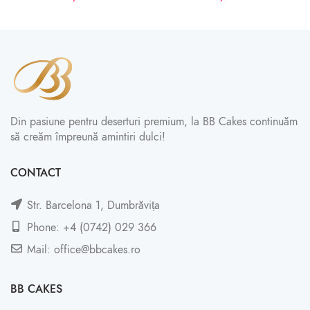
Din pasiune pentru deserturi premium, la BB Cakes continuăm
să creăm împreună amintiri dulci!
CONTACT
Str. Barcelona 1, Dumbrăvița
Phone: +4 (0742) 029 366
Mail: office@bbcakes.ro
BB CAKES