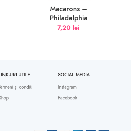
Macarons –
Philadelphia
7,20
lei
LINK-URI UTILE
SOCIAL MEDIA
Termeni și condiții
Instagram
Shop
Facebook