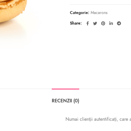
Categorie:
Macarons
Share
RECENZII (0)
Numai clienții autentificați, care