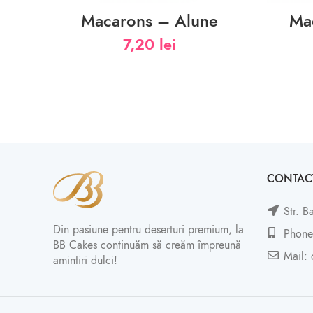
Macarons – Alune
Ma
7,20
lei
CONTAC
Str. B
Din pasiune pentru deserturi premium, la
Phone
BB Cakes continuăm să creăm împreună
Mail: 
amintiri dulci!