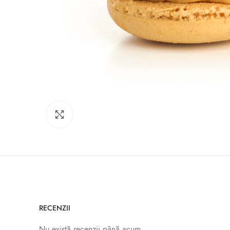
Click to enlarge
RECENZII
Nu există recenzii până acum.