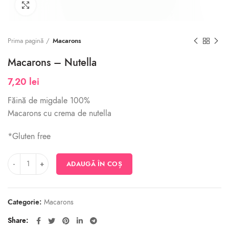
Click to enlarge
Prima pagină
Macarons
Macarons – Nutella
7,20
lei
Făină de migdale 100%
Macarons cu crema de nutella
*Gluten free
Cantitate Macarons - Nutella
ADAUGĂ ÎN COȘ
Categorie:
Macarons
Share