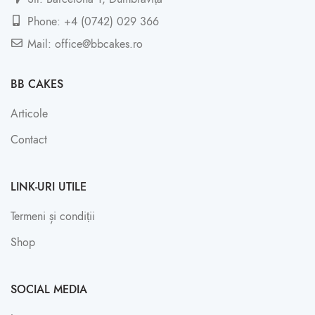
Phone: +4 (0742) 029 366
Mail: office@bbcakes.ro
BB CAKES
Articole
Contact
LINK-URI UTILE
Termeni și condiții
Shop
SOCIAL MEDIA