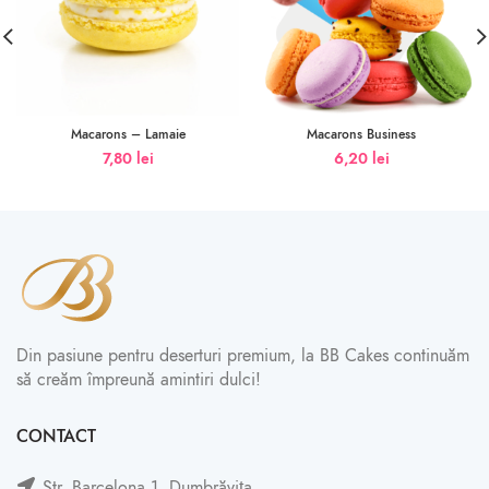
Macarons – Lamaie
Macarons Business
7,80
lei
6,20
lei
Din pasiune pentru deserturi premium, la BB Cakes continuăm
să creăm împreună amintiri dulci!
CONTACT
Str. Barcelona 1, Dumbrăvița