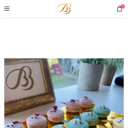
0
Macarons
HOME
PORTOFOLIU