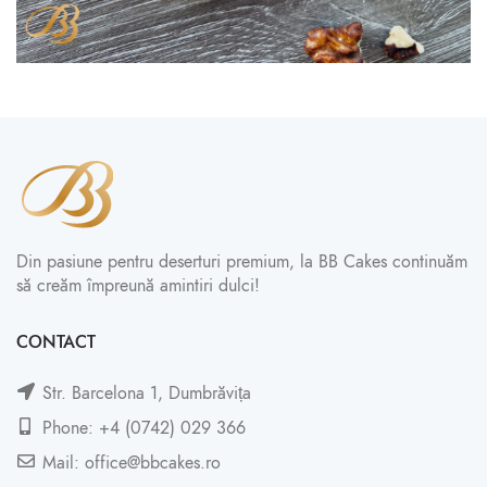
Din pasiune pentru deserturi premium, la BB Cakes continuăm
să creăm împreună amintiri dulci!
CONTACT
Str. Barcelona 1, Dumbrăvița
Phone: +4 (0742) 029 366
Mail: office@bbcakes.ro